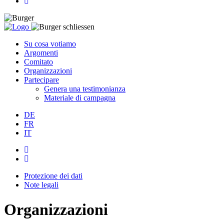
Su cosa votiamo
Argomenti
Comitato
Organizzazioni
Partecipare
Genera una testimonianza
Materiale di campagna
DE
FR
IT
Protezione dei dati
Note legali
Organizzazioni