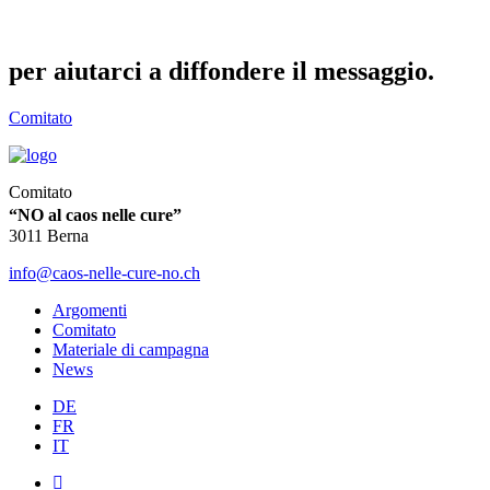
per aiutarci a diffondere il messaggio.
Comitato
Comitato
“NO al caos nelle cure”
3011 Berna
info@caos-nelle-cure-no.ch
Argomenti
Comitato
Materiale di campagna
News
DE
FR
IT