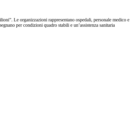
ilioni”. Le organizzazioni rappresentano ospedali, personale medico e
mpegnano per condizioni quadro stabili e un’assistenza sanitaria