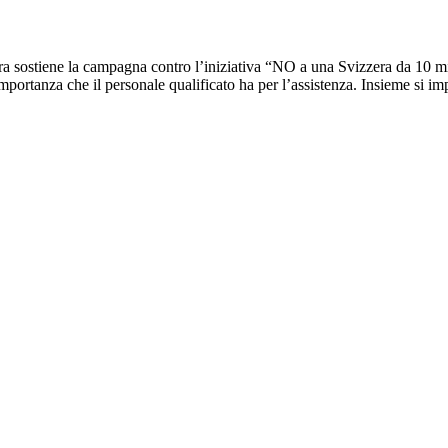
era sostiene la campagna contro l’iniziativa “NO a una Svizzera da 10 m
importanza che il personale qualificato ha per l’assistenza. Insieme si i