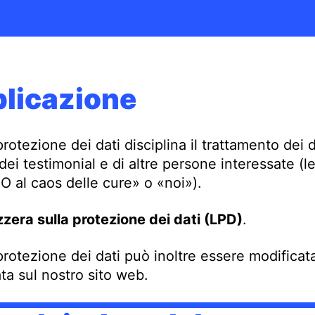
plicazione
otezione dei dati disciplina il trattamento dei da
 dei testimonial e di altre persone interessate 
O al caos delle cure» o «noi»).
zera sulla protezione dei dati (LPD)
.
protezione dei dati può inoltre essere modifica
ta sul nostro sito web.