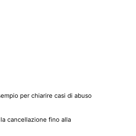
sempio per chiarire casi di abuso
lla cancellazione fino alla