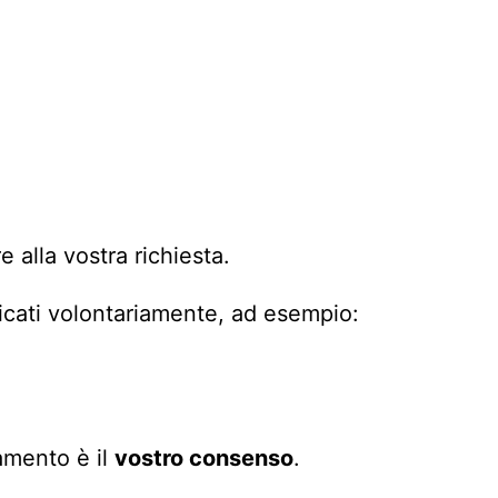
alla vostra richiesta.
icati volontariamente, ad esempio:
tamento è il
vostro consenso
.