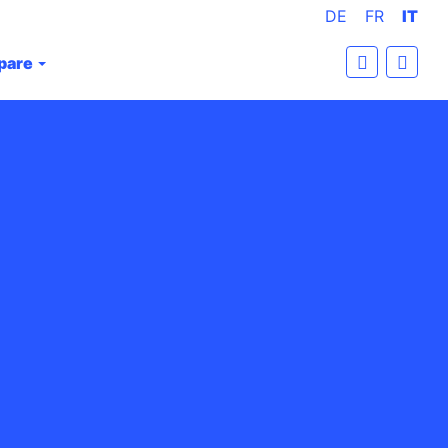
DE
FR
IT
ipare