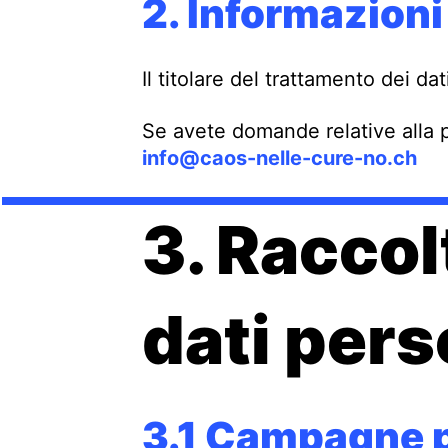
2. Informazioni
Il titolare del trattamento dei dat
Se avete domande relative alla p
info@caos-nelle-cure-no.ch
3. Raccol
dati pers
3.1 Campagne p