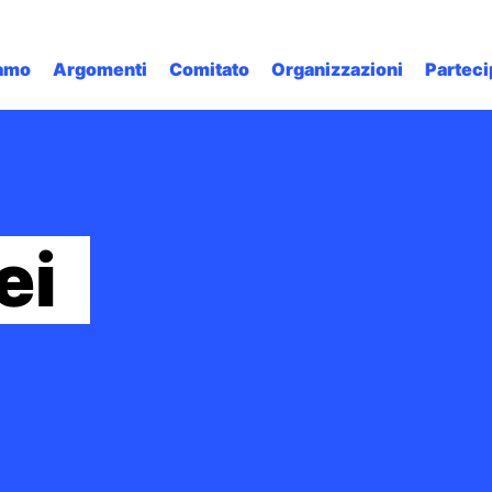
iamo
Argomenti
Comitato
Organizzazioni
Partec
ei