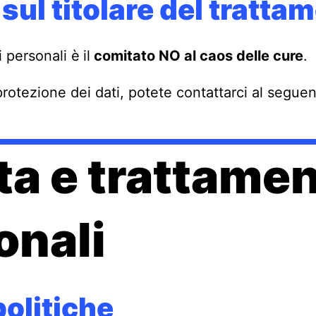
 sul titolare del tratta
i personali è
il
comitato NO al caos delle cure
.
rotezione dei dati, potete contattarci al seguen
ta e trattamen
onali
olitiche