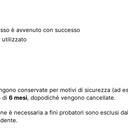
esso è avvenuto con successo
 utilizzato
vengono conservate per motivi di sicurezza (ad e
o di
6 mesi
, dopodiché vengono cancellate.
one è necessaria a fini probatori sono esclusi da
cidente.