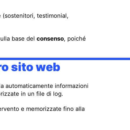
(sostenitori, testimonial,
sulla base del
consenso
, poiché
ro sito web
invia automaticamente informazioni
zate in un file di log.
ervento e memorizzate fino alla