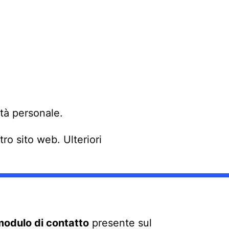
ità personale.
tro sito web. Ulteriori
modulo di contatto
presente sul