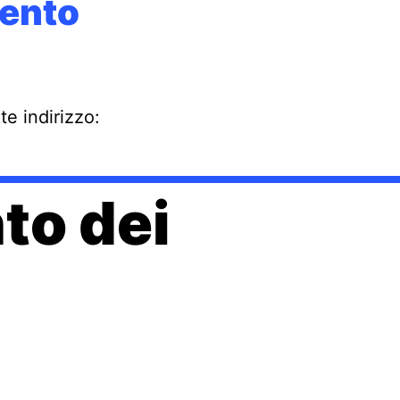
mento
te indirizzo:
to dei