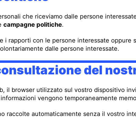
ersonali che riceviamo dalle persone interessate 
re
campagne politiche
.
re i rapporti con le persone interessate oppure 
volontariamente dalle persone interessate.
consultazione del nost
b, il browser utilizzato sul vostro dispositivo 
te informazioni vengono temporaneamente memoriz
o raccolte automaticamente senza il vostro int