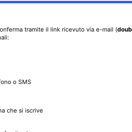
conferma tramite il link ricevuto via e-mail (
doub
ali:
efono o SMS
na che si iscrive