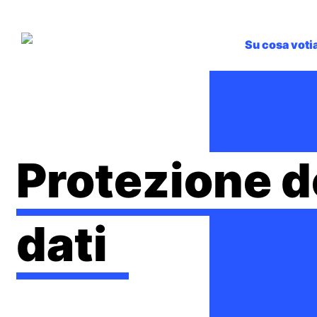
Su cosa vot
Protezione d
dati