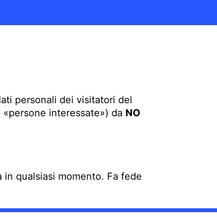
ti personali dei visitatori del
(le «persone interessate») da
NO
ta in qualsiasi momento. Fa fede