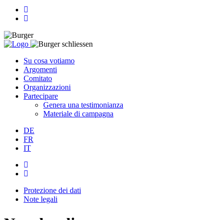
Su cosa votiamo
Argomenti
Comitato
Organizzazioni
Partecipare
Genera una testimonianza
Materiale di campagna
DE
FR
IT
Protezione dei dati
Note legali