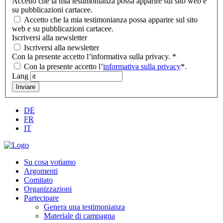
Accetto che la mia testimonianza possa apparire sul sito web e
su pubblicazioni cartacee.
Accetto che la mia testimonianza possa apparire sul sito
web e su pubblicazioni cartacee.
Iscriversi alla newsletter
Iscriversi alla newsletter
Con la presente accetto l’informativa sulla privacy.
*
Con la presente accetto l’
informativa sulla privacy
*.
Lang
Inviare
DE
FR
IT
Su cosa votiamo
Argomenti
Comitato
Organizzazioni
Partecipare
Genera una testimonianza
Materiale di campagna