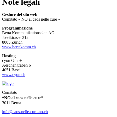
Note legali
Gestore del sito web
Comitato « NO al caos nelle cure »
Programmazione
Berta Kommunikationsplan AG
Josefstrasse 212
8005 Zürich
www.bertakomm.ch
Hosting
cyon GmbH
Aeschengraben 6
4051 Basel
www.cyon.ch
Comitato
“NO al caos nelle cure”
3011 Berna
info@caos-nelle-cure-no.ch